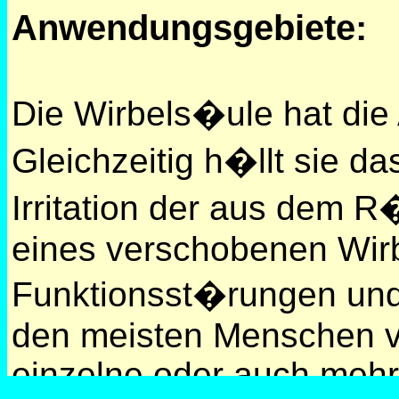
Anwendungsgebiete:
Die Wirbels�ule hat die
Gleichzeitig h�llt sie 
Irritation der aus dem 
eines verschobenen Wir
Funktionsst�rungen un
den meisten Menschen ve
einzelne oder auch mehr