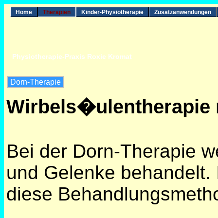
Home
Therapien
Kinder-Physiotherapie
Zusatzanwendungen
Physiotherapie-Praxis Roxie Kromat
Dorn-Therapie
Wirbels�ulentherapie
Bei der Dorn-Therapie we
und Gelenke behandelt. 
diese Behandlungsmethod