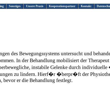
ing
Sonstiges
Unsere Praxis
Kooperationspartner
Kontakt
Datenschu
ngen des Bewegungssystems untersucht und behande
mmen. In der Behandlung mobilisiert der Therapeut
�berbewegliche, instabile Gelenke durch individuell
ungen zu lindern. Hierf�r �berpr�ft der Physiothe
bevor er die Behandlung festlegt.