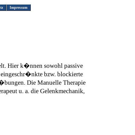
tz
Impressum
lt. Hier k�nnen sowohl passive
 eingeschr�nkte bzw. blockierte
e �bungen. Die Manuelle Therapie
rapeut u. a. die Gelenkmechanik,