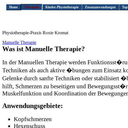
Home
Therapien
Kinder-Physiotherapie
Zusatzanwendungen
Tap
Physiotherapie-Praxis Roxie Kromat
Manuelle Therapie
Was ist Manuelle Therapie?
In der Manuellen Therapie werden Funktionsst�ru
Techniken als auch aktive �bungen zum Einsatz ko
Gelenke durch sanfte Techniken oder stabilisiert 
hilft, Schmerzen zu beseitigen und Bewegungsst�r
Muskelfunktion und Koordination der Bewegungen, 
Anwendungsgebiete:
Kopfschmerzen
Hexenschuss