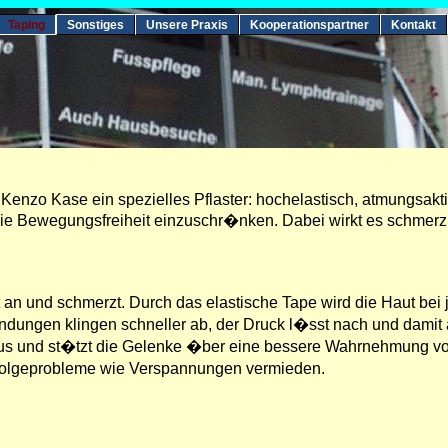
Taping
Sonstiges
Unsere Praxis
Kooperationspartner
Kontakt
 Kenzo Kase ein spezielles Pflaster: hochelastisch, atmungsakt
die Bewegungsfreiheit einzuschr�nken. Dabei wirkt es schmerz
 an und schmerzt. Durch das elastische Tape wird die Haut bei 
dungen klingen schneller ab, der Druck l�sst nach und damit
onus und st�tzt die Gelenke �ber eine bessere Wahrnehmung vo
Folgeprobleme wie Verspannungen vermieden.