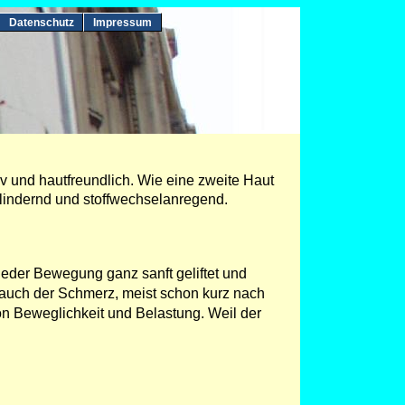
Datenschutz
Impressum
iv und hautfreundlich. Wie eine zweite Haut
lindernd und stoffwechselanregend.
jeder Bewegung ganz sanft geliftet und
 auch der Schmerz, meist schon kurz nach
n Beweglichkeit und Belastung. Weil der