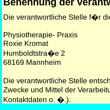
Benennung der verantw
Die verantwortliche Stelle f�r d
Physiotherapie- Praxis
Roxie Kromat
Humboldtstra�e 2
68169 Mannheim
Die verantwortliche Stelle ents
Zwecke und Mittel der Verarbe
Kontaktdaten o. �.).