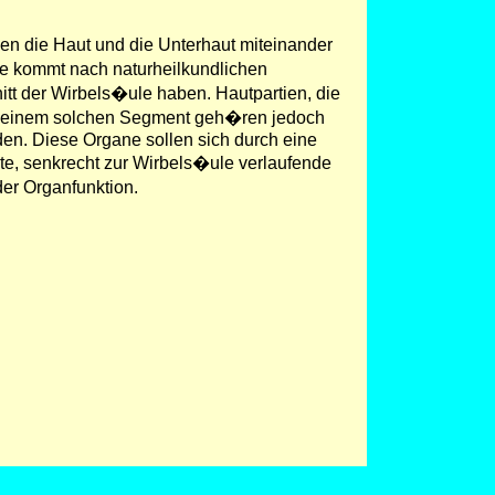
n die Haut und die Unterhaut miteinander
ne kommt nach naturheilkundlichen
itt der Wirbels�ule haben. Hautpartien, die
Zu einem solchen Segment geh�ren jedoch
den. Diese Organe sollen sich durch eine
, senkrecht zur Wirbels�ule verlaufende
der Organfunktion.