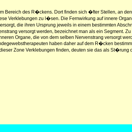
ereich des R�ckens. Dort finden sich �fter Stellen, an dene
diese Verklebungen zu l�sen. Die Fernwirkung auf innere Orga
ersorgt, die ihren Ursprung jeweils in einem bestimmten Abschn
venstrang versorgt werden, bezeichnet man als ein Segment. 
inneren Organe, die von dem selben Nervenstrang versorgt wer
indegewebstherapeuten haben daher auf dem R�cken bestimmte
 dieser Zone Verklebungen finden, deuten sie das als St�rung 