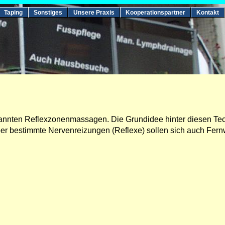
Taping
Sonstiges
Unsere Praxis
Kooperationspartner
Kontakt
nten Reflexzonenmassagen. Die Grundidee hinter diesen Techn
er bestimmte Nervenreizungen (Reflexe) sollen sich auch Fern