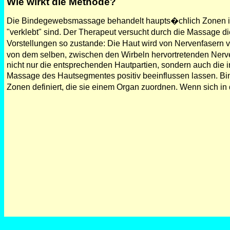
Wie wirkt die Methode?
Die Bindegewebsmassage behandelt haupts�chlich Zonen im B
"verklebt" sind. Der Therapeut versucht durch die Massage 
Vorstellungen so zustande: Die Haut wird von Nervenfasern v
von dem selben, zwischen den Wirbeln hervortretenden Ner
nicht nur die entsprechenden Hautpartien, sondern auch die 
Massage des Hautsegmentes positiv beeinflussen lassen. B
Zonen definiert, die sie einem Organ zuordnen. Wenn sich in