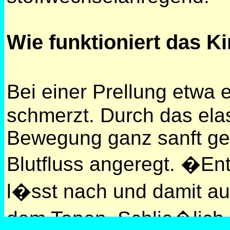
Wie funktioniert das K
Bei einer Prellung etwa
schmerzt. Durch das elas
Bewegung ganz sanft gel
Blutfluss angeregt. �En
l�sst nach und damit au
dem Tapen. Schlie�lich 