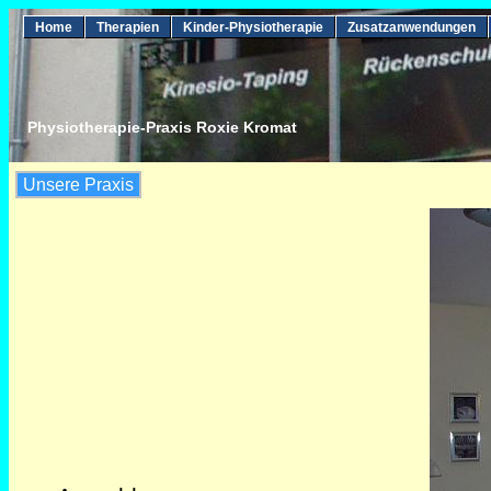
Home
Therapien
Kinder-Physiotherapie
Zusatzanwendungen
Physiotherapie-Praxis Roxie Kromat
Unsere Praxis