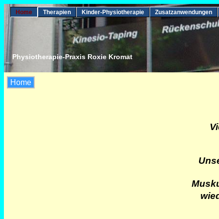
Home
Therapien
Kinder-Physiotherapie
Zusatzanwendungen
Physiotherapie-Praxis Roxie Kromat
Home
Vi
Unse
Musku
wie