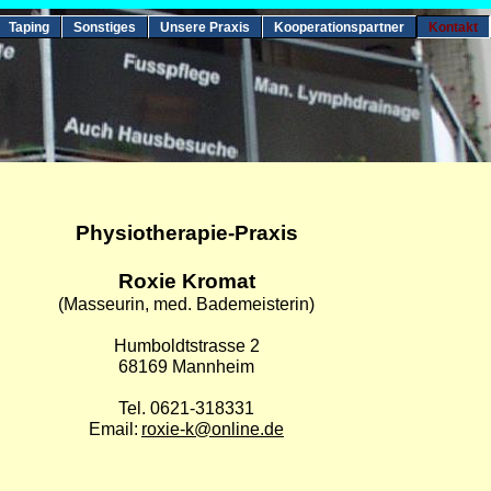
Taping
Sonstiges
Unsere Praxis
Kooperationspartner
Kontakt
Physiotherapie-Praxis
Roxie Kromat
(Masseurin, med. Bademeisterin)
Humboldtstrasse 2
68169 Mannheim
Tel. 0621-318331
Email:
roxie-k@online.de